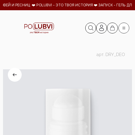
ОВЕЙ И РЕСНИЦ ❤️ POLUBVI - ЭТО ТВОЯ ИСТОРИЯ ❤️
ЗАПУСК - ГЕЛЬ ДЛЯ 
арт.
DRY_DEO