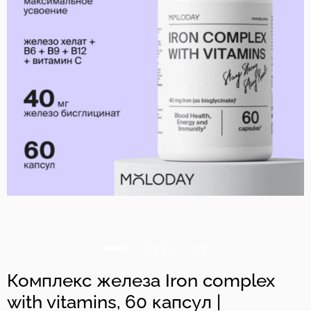
Комплекс железа Iron complex
with vitamins, 60 капсул |