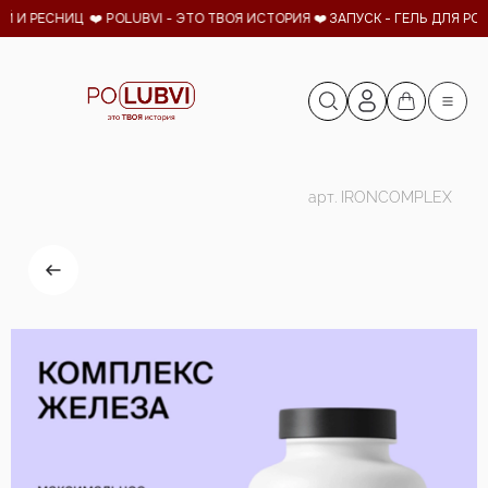
Й И РЕСНИЦ ❤️ POLUBVI - ЭТО ТВОЯ ИСТОРИЯ ❤️
ЗАПУСК - ГЕЛЬ ДЛЯ РОС
арт.
IRONCOMPLEX