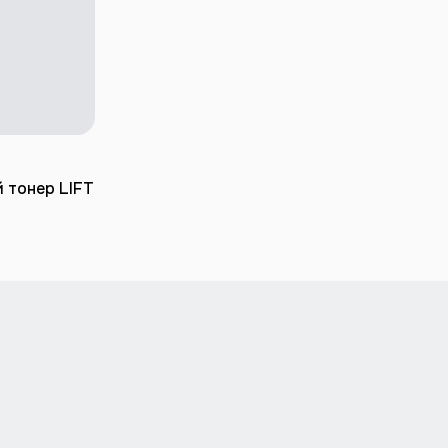
ИНУ
 тонер LIFT