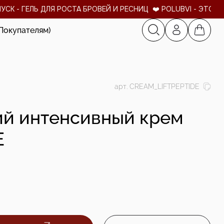
 - ГЕЛЬ ДЛЯ РОСТА БРОВЕЙ И РЕСНИЦ ❤️ POLUBVI - ЭТО ТВО
Покупателям)
арт.
CREAM_LIFTPEPTIDE
й интенсивный крем
E