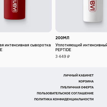
200
МЛ
БАВИТЬ В КОРЗИНУ
ДОБАВИТЬ В КОРЗ
я интенсивная сыворотка
Уплотняющий интенсивный
DE
PEPTIDE
3 449 ₽
ЛИЧНЫЙ КАБИНЕТ
КОРЗИНА
ПУБЛИЧНАЯ ОФЕРТА
ПОЛЬЗОВАТЕЛЬСКОЕ СОГЛАШЕНИЕ
ПОЛИТИКА КОНФИДЕНЦИАЛЬНОСТИ