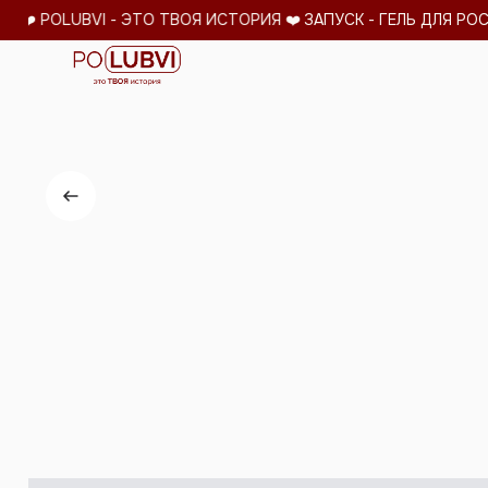
️ POLUBVI - ЭТО ТВОЯ ИСТОРИЯ ❤️
ЗАПУСК - ГЕЛЬ ДЛЯ РОСТА