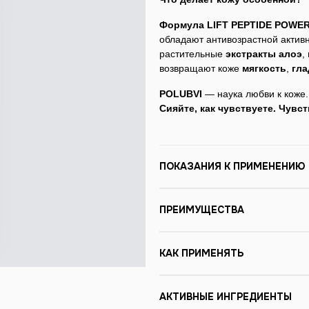
Формула LIFT PEPTIDE POWER
обладают антивозрастной актив
растительные
экстракты алоэ
,
возвращают коже
мягкость
,
гла
POLUBVI
— наука любви к коже. 
С
ияйте, как чувствуете. Чувст
ПОКАЗАНИЯ К ПРИМЕНЕНИЮ
ПРЕИМУЩЕСТВА
КАК ПРИМЕНЯТЬ
АКТИВНЫЕ ИНГРЕДИЕНТЫ