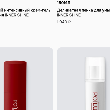
150
МЛ
БАВИТЬ В КОРЗИНУ
ДОБАВИТЬ В КОРЗ
 интенсивный крем-гель
Деликатная пенка для ум
ия INNER SHINE
INNER SHINE
1 040 ₽