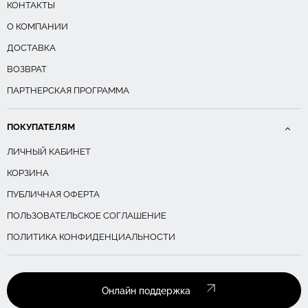
КОНТАКТЫ
О КОМПАНИИ
ДОСТАВКА
ВОЗВРАТ
ПАРТНЕРСКАЯ ПРОГРАММА
ПОКУПАТЕЛЯМ
ЛИЧНЫЙ КАБИНЕТ
КОРЗИНА
ПУБЛИЧНАЯ ОФЕРТА
ПОЛЬЗОВАТЕЛЬСКОЕ СОГЛАШЕНИЕ
ПОЛИТИКА КОНФИДЕНЦИАЛЬНОСТИ
Онлайн поддержка