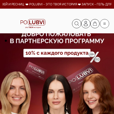
ВЕЙ И РЕСНИЦ ❤️ POLUBVI - ЭТО ТВОЯ ИСТОРИЯ ❤️
ЗАПУСК - ГЕЛЬ ДЛЯ Р