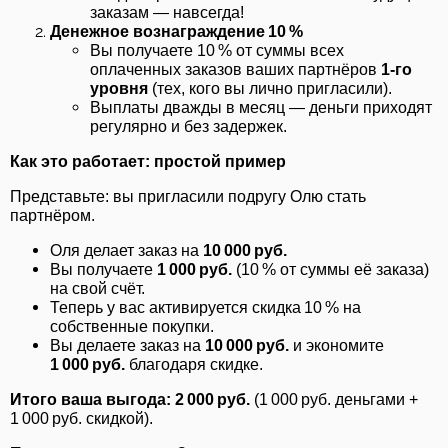
заказам — навсегда!
Денежное вознаграждение 10 %
Вы получаете 10 % от суммы всех
оплаченных заказов ваших партнёров
1‑го
уровня
(тех, кого вы лично пригласили).
Выплаты дважды в месяц — деньги приходят
регулярно и без задержек.
Как это работает: простой пример
Представьте: вы пригласили подругу Олю стать
партнёром.
Оля делает заказ на
10 000 руб.
Вы получаете
1 000 руб.
(10 % от суммы её заказа)
на свой счёт.
Теперь у вас активируется скидка 10 % на
собственные покупки.
Вы делаете заказ на
10 000 руб.
и экономите
1 000 руб.
благодаря скидке.
Итого ваша выгода: 2 000 руб.
(1 000 руб. деньгами +
1 000 руб. скидкой).